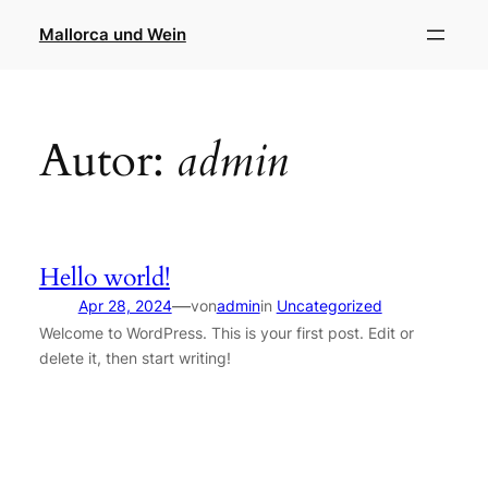
Direkt
Mallorca und Wein
zum
Inhalt
wechseln
Autor:
admin
Hello world!
—
Apr 28, 2024
von
admin
in
Uncategorized
Welcome to WordPress. This is your first post. Edit or
delete it, then start writing!