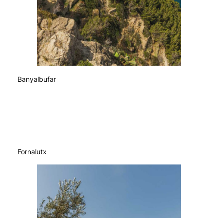
Banyalbufar
Fornalutx