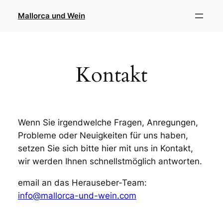
Direkt
Mallorca und Wein
zum
Inhalt
wechseln
Kontakt
Wenn Sie irgendwelche Fragen, Anregungen,
Probleme oder Neuigkeiten für uns haben,
setzen Sie sich bitte hier mit uns in Kontakt,
wir werden Ihnen schnellstmöglich antworten.
email an das Herauseber-Team:
info@mallorca-und-wein.com