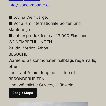
info@soncampaner.es
■ 5,5 ha Weinberge.
■ Vor allem internationale Sorten und
Mantonegro.
■ Jahresproduktion: ca. 13.000 Flaschen.
WEINEMPFEHLUNGEN
Palido, Merlot, Athos.
BESUCHE
Während Saisonmonaten halbtags regelmäßig
offen,
sonst auf Anmeldung über Internet.
BESONDERHEITEN
Ungewöhnliche Cuvées, Glühwein.
Google Maps