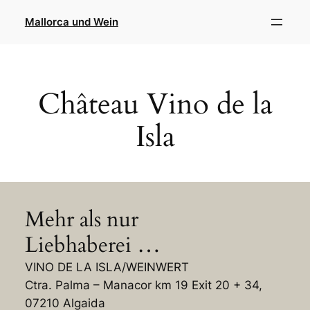
Direkt
Mallorca und Wein
zum
Inhalt
wechseln
Château Vino de la
Isla
Mehr als nur
Liebhaberei …
VINO DE LA ISLA/WEINWERT
Ctra. Palma – Manacor km 19 Exit 20 + 34,
07210 Algaida