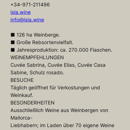
+34-971-211496
isla.wine
info@isla.wine
■ 126 ha Weinberge.
■ Große Rebsortenvielfalt.
■ Jahresproduktion: ca. 270.000 Flaschen.
WEINEMPFEHLUNGEN
Cuvée Sabrina, Cuvée Elias, Cuvée Casa
Sabine, Schulz rosado.
BESUCHE
Täglich geöffnet für Verkostungen und
Weinkauf.
BESONDERHEITEN
Ausschließlich Weine aus Weinbergen von
Mallorca-
Liebhabern; im Laden über 70 eigene Weine