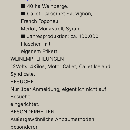
■ 40 ha Weinberge.
■ Callet, Cabernet Sauvignon,
French Fogoneu,
Merlot, Monastrell, Syrah.
■ Jahresproduktion: ca. 100.000
Flaschen mit
eigenem Etikett.
WEINEMPFEHLUNGEN
12Volts, 4Kilos, Motor Callet, Callet Iceland
Syndicate.
BESUCHE
Nur über Anmeldung, eigentlich nicht auf
Besuche
eingerichtet.
BESONDERHEITEN
Außergewöhnliche Anbaumethoden,
besonderer